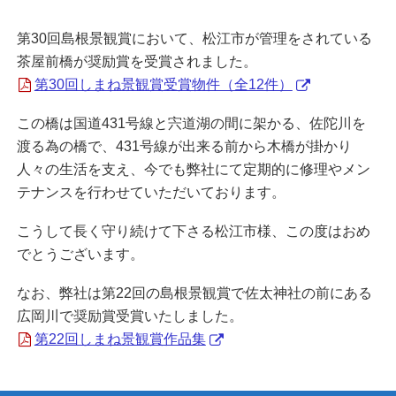
第30回島根景観賞において、松江市が管理をされている
茶屋前橋が奨励賞を受賞されました。
第30回しまね景観賞受賞物件（全12件）
この橋は国道431号線と宍道湖の間に架かる、佐陀川を
渡る為の橋で、431号線が出来る前から木橋が掛かり
人々の生活を支え、今でも弊社にて定期的に修理やメン
テナンスを行わせていただいております。
こうして長く守り続けて下さる松江市様、この度はおめ
でとうございます。
なお、弊社は第22回の島根景観賞で佐太神社の前にある
広岡川で奨励賞受賞いたしました。
第22回しまね景観賞作品集