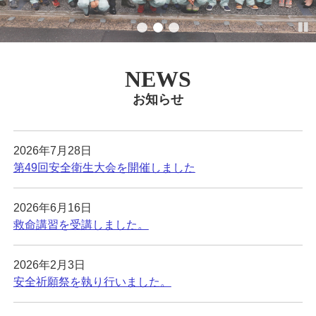
し
て
い
ま
NEWS
す。
お知らせ
2026年7月28日
第49回安全衛生大会を開催しました
2026年6月16日
救命講習を受講しました。
2026年2月3日
安全祈願祭を執り行いました。