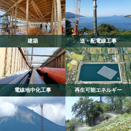
建築
送・配電線工事
電線地中化工事
再生可能エネルギー