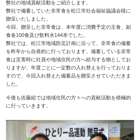
弊社の地域貢献活動をご紹介します。
弊社で備蓄していた非常食を松江市社会福祉協議会様に
贈呈いたしました。
今回、贈呈した非常食は、本年度に消費予定の主食、副
食各100食及び飲料水144本でした。
弊社では、松江市地域防災計画に沿って、非常食の備蓄
を昨年から自発的に行っております。備蓄している非常
食は災害時に社員や地域住民の方へ給与する物としてお
りますが、年度ごとに一定数の入れ替えを行っておりま
すので、今回入れ替えた備蓄品を贈呈させていただきま
した。
今後も佐藤組では地域住民の方々への貢献活動を積極的
に行っていきます。