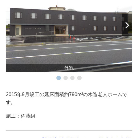
外観
2015年9月竣工の延床面積約790m²の木造老人ホームで
す。
施工：佐藤組